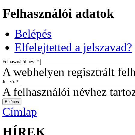
Felhasználói adatok
Belépés
Elfelejtetted a jelszavad?
Felhasználói név:
*
A webhelyen regisztrált fel
Jelszó:
*
A felhasználói névhez tartoz
Címlap
HÍREK