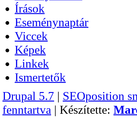
Írások
Eseménynaptár
Viccek
Képek
Linkek
Ismertetők
Drupal 5.7
|
SEOposition s
fenntartva
| Készítette:
Mar