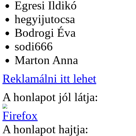
Egresi Ildikó
hegyijutocsa
Bodrogi Éva
sodi666
Marton Anna
Reklamálni itt lehet
A honlapot jól látja:
A honlapot hajtja: