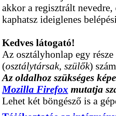
akkor a regisztrált nevedre
kaphatsz ideiglenes belépési 
Kedves látogató!
Az osztályhonlap egy része 
(
osztálytársak, szülők
) szám
Az oldalhoz szükséges kép
Mozilla Firefox
mutatja sz
Lehet két böngésző is a gé