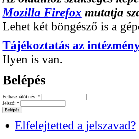
Mozilla Firefox
mutatja sz
Lehet két böngésző is a gé
Tájékoztatás az intézmény
Ilyen is van.
Belépés
Felhasználói név:
*
Jelszó:
*
Elfelejtetted a jelszavad?