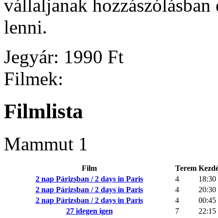
vállaljanak hozzászólásban 
lenni.
Jegyár: 1990 Ft
Filmek:
Filmlista
Mammut 1
Film
Terem
Kezdé
2 nap Párizsban / 2 days in Paris
4
18:30
2 nap Párizsban / 2 days in Paris
4
20:30
2 nap Párizsban / 2 days in Paris
4
00:45
27 idegen igen
7
22:15