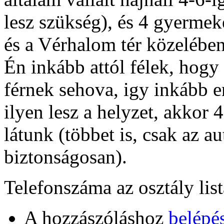
lesz szükség), és 4 gyermeke
és a Vérhalom tér közelében 
Én inkább attól félek, hogy
férnek sehova, igy inkább er
ilyen lesz a helyzet, akkor
látunk (többet is, csak az a
biztonságosan).
Telefonszáma az osztály lis
A hozzászóláshoz
belépé