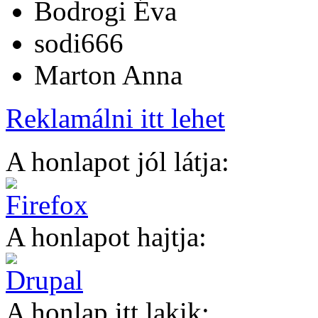
Bodrogi Éva
sodi666
Marton Anna
Reklamálni itt lehet
A honlapot jól látja:
A honlapot hajtja:
A honlap itt lakik: