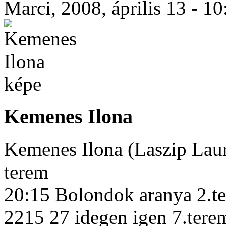
Marci, 2008, április 13 - 10
Kemenes Ilona
Kemenes Ilona (Laszip Lau
terem
20:15 Bolondok aranya 2.t
2215 27 idegen igen 7.tere