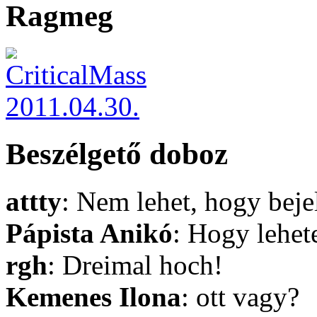
Ragmeg
Beszélgető doboz
attty
: Nem lehet, hogy bej
Pápista Anikó
: Hogy lehet
rgh
: Dreimal hoch!
Kemenes Ilona
: ott vagy?