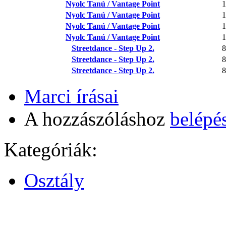
Nyolc Tanú / Vantage Point
1
Nyolc Tanú / Vantage Point
1
Nyolc Tanú / Vantage Point
1
Nyolc Tanú / Vantage Point
1
Streetdance - Step Up 2.
8
Streetdance - Step Up 2.
8
Streetdance - Step Up 2.
8
Marci írásai
A hozzászóláshoz
belépé
Kategóriák:
Osztály