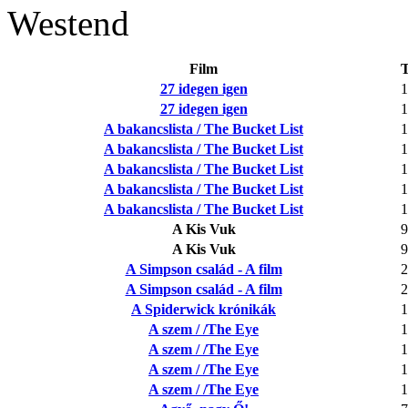
Westend
Film
27 idegen igen
1
27 idegen igen
1
A bakancslista / The Bucket List
1
A bakancslista / The Bucket List
1
A bakancslista / The Bucket List
1
A bakancslista / The Bucket List
1
A bakancslista / The Bucket List
1
A Kis Vuk
9
A Kis Vuk
9
A Simpson család - A film
2
A Simpson család - A film
2
A Spiderwick krónikák
1
A szem / /The Eye
1
A szem / /The Eye
1
A szem / /The Eye
1
A szem / /The Eye
1