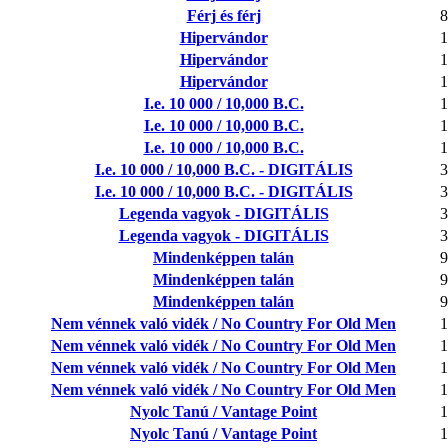
Férj és férj
8
Hipervándor
1
Hipervándor
1
Hipervándor
1
I.e. 10 000 / 10,000 B.C.
1
I.e. 10 000 / 10,000 B.C.
1
I.e. 10 000 / 10,000 B.C.
1
I.e. 10 000 / 10,000 B.C. - DIGITÁLIS
3
I.e. 10 000 / 10,000 B.C. - DIGITÁLIS
3
Legenda vagyok - DIGITÁLIS
3
Legenda vagyok - DIGITÁLIS
3
Mindenképpen talán
9
Mindenképpen talán
9
Mindenképpen talán
9
Nem vénnek való vidék / No Country For Old Men
1
Nem vénnek való vidék / No Country For Old Men
1
Nem vénnek való vidék / No Country For Old Men
1
Nem vénnek való vidék / No Country For Old Men
1
Nyolc Tanú / Vantage Point
1
Nyolc Tanú / Vantage Point
1