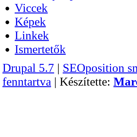
Viccek
Képek
Linkek
Ismertetők
Drupal 5.7
|
SEOposition s
fenntartva
| Készítette:
Mar