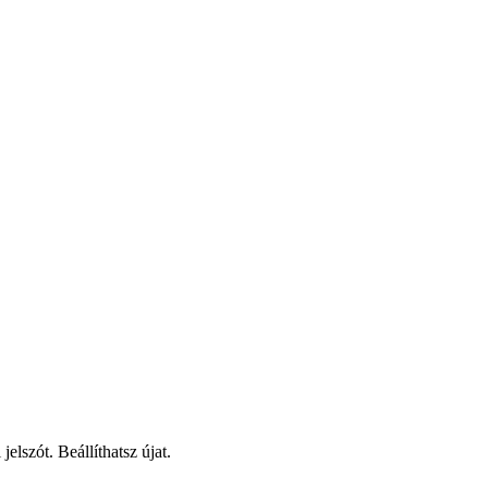
elszót. Beállíthatsz újat.