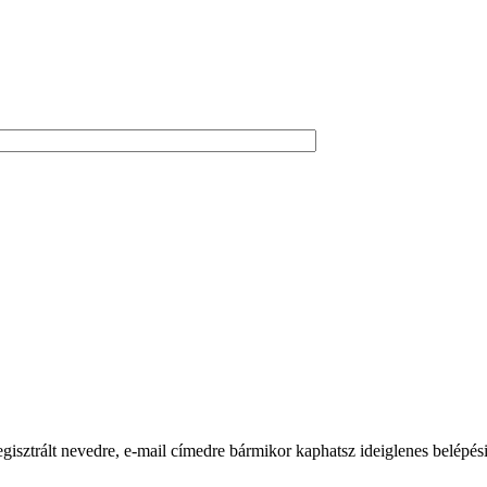
egisztrált nevedre, e-mail címedre bármikor kaphatsz ideiglenes belépési j