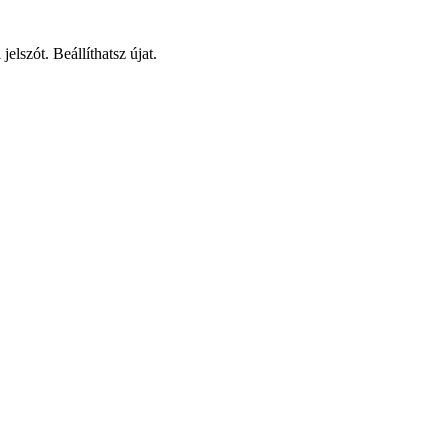
elszót. Beállíthatsz újat.