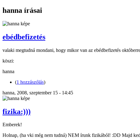
hanna írásai
ebédbefizetés
valaki megtudná mondani, hogy mikor van az ebédbefizetés októberre
köszi:
hanna
(
1 hozzászólás
)
hanna, 2008, szeptember 15 - 14:45
fizika:)))
Emberek!
Holnap, (ha vki még nem tudná) NEM írunk fizikából! :DD Majd kedd