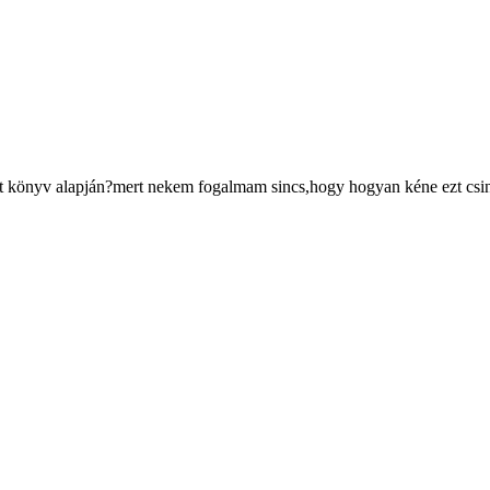
tt könyv alapján?mert nekem fogalmam sincs,hogy hogyan kéne ezt csiná