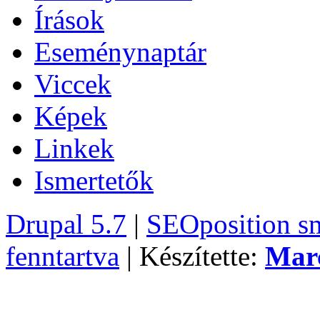
Írások
Eseménynaptár
Viccek
Képek
Linkek
Ismertetők
Drupal 5.7
|
SEOposition s
fenntartva
| Készítette:
Mar