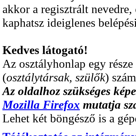
akkor a regisztrált nevedre
kaphatsz ideiglenes belépési 
Kedves látogató!
Az osztályhonlap egy része 
(
osztálytársak, szülők
) szám
Az oldalhoz szükséges kép
Mozilla Firefox
mutatja sz
Lehet két böngésző is a gé