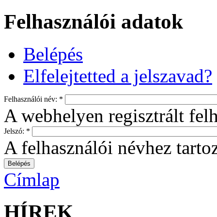
Felhasználói adatok
Belépés
Elfelejtetted a jelszavad?
Felhasználói név:
*
A webhelyen regisztrált fel
Jelszó:
*
A felhasználói névhez tartoz
Címlap
HÍREK