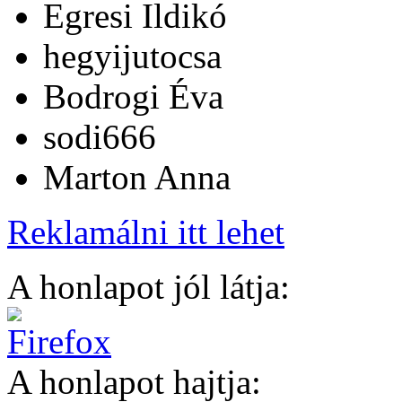
Egresi Ildikó
hegyijutocsa
Bodrogi Éva
sodi666
Marton Anna
Reklamálni itt lehet
A honlapot jól látja:
A honlapot hajtja: